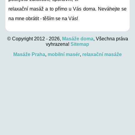
relaxační masáž a to přímo u Vás doma. Neváhejte se
na mne obrátit - těším se na Vás!
© Copyright 2012 - 2026,
Masáže doma
, Všechna práva
vyhrazena!
Sitemap
Masáže Praha
,
mobilní masér
,
relaxační masáže