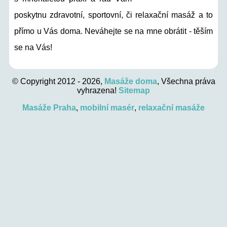
poskytnu zdravotní, sportovní, či relaxační masáž a to
přímo u Vás doma. Neváhejte se na mne obrátit - těším
se na Vás!
© Copyright 2012 - 2026,
Masáže doma
, Všechna práva
vyhrazena!
Sitemap
Masáže Praha
,
mobilní masér
,
relaxační masáže