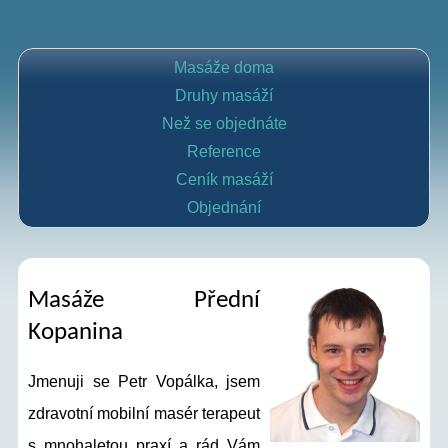
Masáže doma
Druhy masáží
Než se objednáte
Reference
Ceník masáží
Objednání
Masáže Přední
Kopanina
Jmenuji se Petr Vopálka, jsem
zdravotní mobilní masér terapeut
s mnohaletou praxí a rád Vám