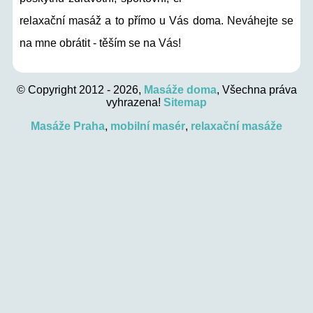
relaxační masáž a to přímo u Vás doma. Neváhejte se
na mne obrátit - těším se na Vás!
© Copyright 2012 - 2026,
Masáže doma
, Všechna práva
vyhrazena!
Sitemap
Masáže Praha
,
mobilní masér
,
relaxační masáže